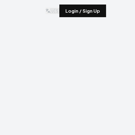
🇺🇸
Login / Sign Up