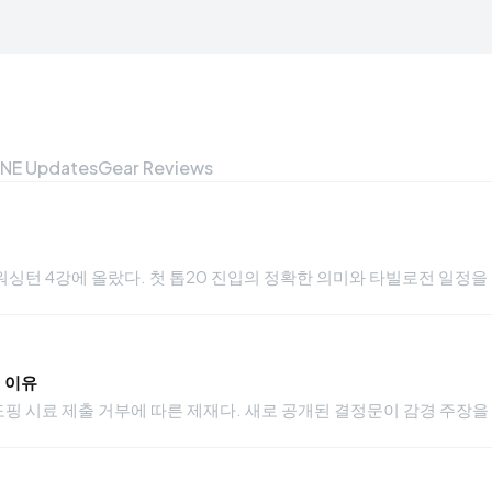
NE Updates
Gear Reviews
 꺾고 워싱턴 4강에 올랐다. 첫 톱20 진입의 정확한 의미와 타빌로전 일정
 이유
핑 시료 제출 거부에 따른 제재다. 새로 공개된 결정문이 감경 주장을