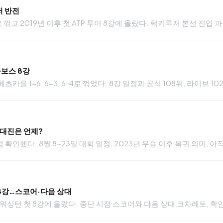
저 반전
꺾고 2019년 이후 첫 ATP 투어 8강에 올랐다. 럭키루저 본선 진입
카보스 8강
카를 1-6, 6-3, 6-4로 꺾었다. 8강 일정과 공식 108위, 라이브 
·대진은 언제?
확인했다. 8월 8~23일 대회 일정, 2023년 우승 이후 복귀 의미, 
 8강…스코어·다음 상대
싱턴 첫 8강에 올랐다. 중단 시점 스코어와 다음 상대 코차레토, 확